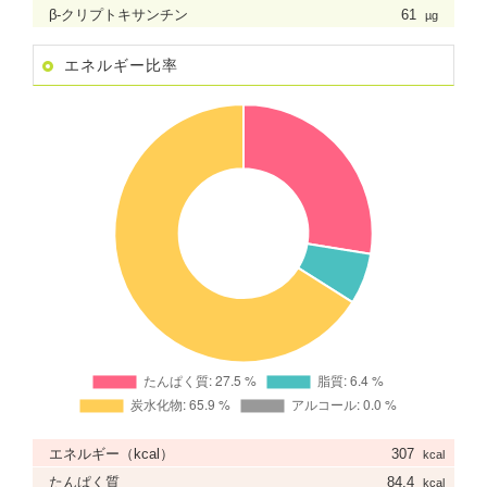
β-クリプトキサンチン
61
µg
エネルギー比率
エネルギー（kcal）
307
kcal
たんぱく質
84.4
kcal